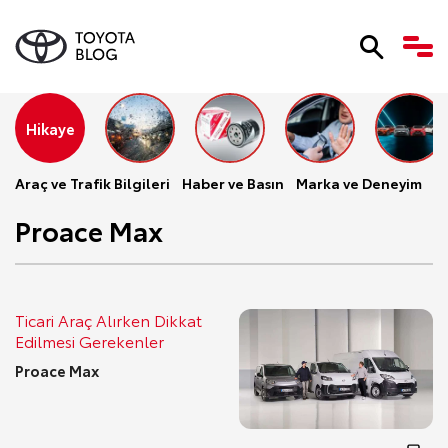
Hikaye
Araç ve Trafik Bilgileri
Haber ve Basın
Marka ve Deneyim
Se
Proace Max
Ticari Araç Alırken Dikkat
Edilmesi Gerekenler
Proace Max