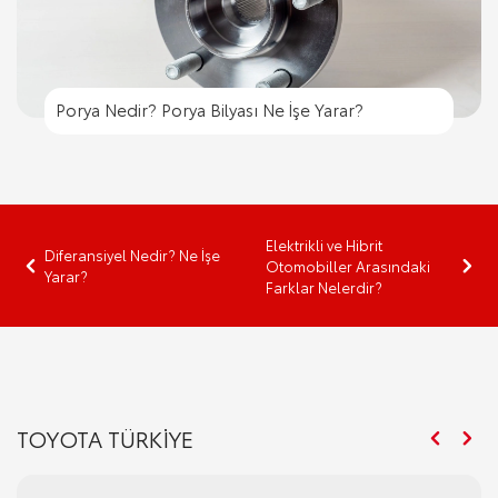
Porya Nedir? Porya Bilyası Ne İşe Yarar?
Elektrikli ve Hibrit
Diferansiyel Nedir? Ne İşe
Otomobiller Arasındaki
Yarar?
Farklar Nelerdir?
TOYOTA TÜRKİYE