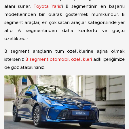
alanı sunar.
Toyota Yaris
’i B segmentinin en başarılı
modellerinden biri olarak göstermek mümkündür. B
segment araçlar, en çok satan araçlar kategorisinde yer
alıp A segmentinden daha konforlu ve güçlü
özelliktedir.
B segment araçların tüm özelliklerine aşina olmak
isterseniz
B segment otomobil özellikleri
adlı içeriğimize
de göz atabilirsiniz.