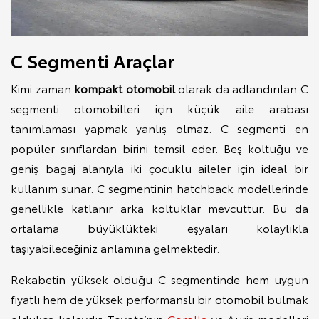
C Segmenti Araçlar
Kimi zaman
kompakt otomobil
olarak da adlandırılan C
segmenti otomobilleri için küçük aile arabası
tanımlaması yapmak yanlış olmaz. C segmenti en
popüler sınıflardan birini temsil eder. Beş koltuğu ve
geniş bagaj alanıyla iki çocuklu aileler için ideal bir
kullanım sunar. C segmentinin hatchback modellerinde
genellikle katlanır arka koltuklar mevcuttur. Bu da
ortalama büyüklükteki eşyaları kolaylıkla
taşıyabileceğiniz anlamına gelmektedir.
Rekabetin yüksek olduğu C segmentinde hem uygun
fiyatlı hem de yüksek performanslı bir otomobil bulmak
oldukça kolaydır. Toyota’nın
Corolla
ve Auris modelleri