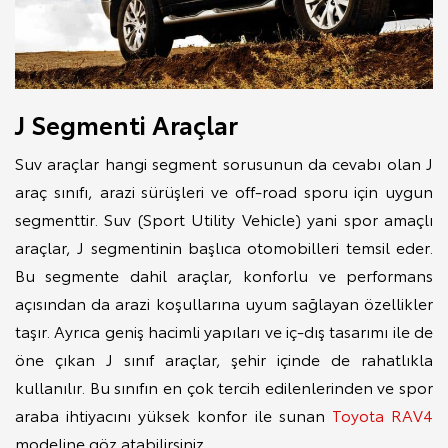
J Segmenti Araçlar
Suv araçlar hangi segment sorusunun da cevabı olan J
araç sınıfı, arazi sürüşleri ve off-road sporu için uygun
segmenttir. Suv (Sport Utility Vehicle) yani spor amaçlı
araçlar, J segmentinin başlıca otomobilleri temsil eder.
Bu segmente dahil araçlar, konforlu ve performans
açısından da arazi koşullarına uyum sağlayan özellikler
taşır. Ayrıca geniş hacimli yapıları ve iç-dış tasarımı ile de
öne çıkan J sınıf araçlar, şehir içinde de rahatlıkla
kullanılır. Bu sınıfın en çok tercih edilenlerinden ve spor
araba ihtiyacını yüksek konfor ile sunan
Toyota RAV4
modeline göz atabilirsiniz.