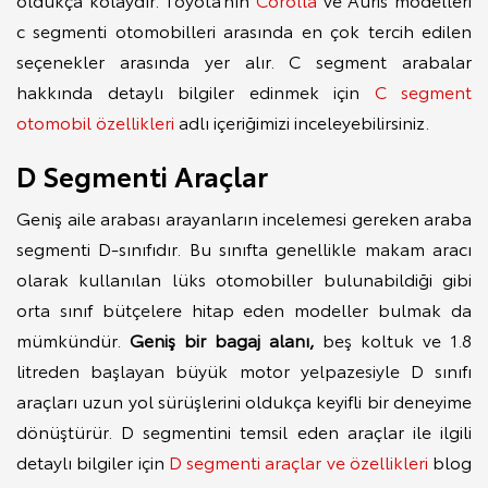
c segmenti otomobilleri arasında en çok tercih edilen
seçenekler arasında yer alır. C segment arabalar
hakkında detaylı bilgiler edinmek için
C segment
otomobil özellikleri
adlı içeriğimizi inceleyebilirsiniz.
D Segmenti Araçlar
Geniş aile arabası arayanların incelemesi gereken araba
segmenti D-sınıfıdır. Bu sınıfta genellikle makam aracı
olarak kullanılan lüks otomobiller bulunabildiği gibi
orta sınıf bütçelere hitap eden modeller bulmak da
mümkündür.
Geniş bir bagaj alanı,
beş koltuk ve 1.8
litreden başlayan büyük motor yelpazesiyle D sınıfı
araçları uzun yol sürüşlerini oldukça keyifli bir deneyime
dönüştürür. D segmentini temsil eden araçlar ile ilgili
detaylı bilgiler için
D segmenti araçlar ve özellikleri
blog