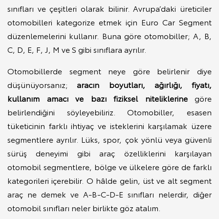
sınıfları ve çeşitleri olarak bilinir. Avrupa’daki üreticiler
otomobilleri kategorize etmek için Euro Car Segment
düzenlemelerini kullanır. Buna göre otomobiller; A, B,
C, D, E, F, J, M ve S gibi sınıflara ayrılır.
Otomobillerde segment neye göre belirlenir diye
düşünüyorsanız;
aracın boyutları, ağırlığı, fiyatı,
kullanım amacı ve bazı fiziksel niteliklerine
göre
belirlendiğini söyleyebiliriz. Otomobiller, esasen
tüketicinin farklı ihtiyaç ve isteklerini karşılamak üzere
segmentlere ayrılır. Lüks, spor, çok yönlü veya güvenli
sürüş deneyimi gibi araç özelliklerini karşılayan
otomobil segmentlere, bölge ve ülkelere göre de farklı
kategorileri içerebilir. O hâlde gelin, üst ve alt segment
araç ne demek ve A-B-C-D-E sınıfları nelerdir, diğer
otomobil sınıfları neler birlikte göz atalım.