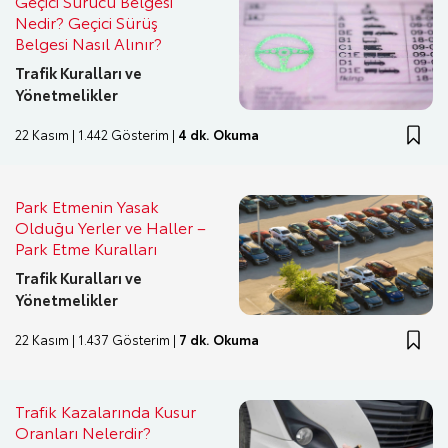
Geçici Sürücü Belgesi
Nedir? Geçici Sürüş
Belgesi Nasıl Alınır?
Trafik Kuralları ve
Yönetmelikler
22 Kasım | 1.442 Gösterim |
4 dk. Okuma
Park Etmenin Yasak
Olduğu Yerler ve Haller –
Park Etme Kuralları
Trafik Kuralları ve
Yönetmelikler
22 Kasım | 1.437 Gösterim |
7 dk. Okuma
Trafik Kazalarında Kusur
Oranları Nelerdir?