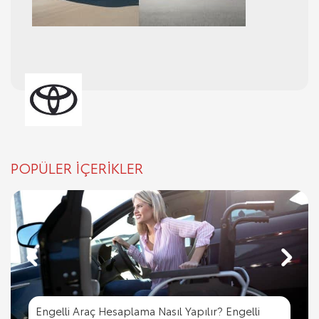
POPÜLER İÇERİKLER
Engelli Araç Hesaplama Nasıl Yapılır? Engelli
Engelli Araç Hesaplama Nasıl Yapılır? Engelli