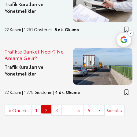
Trafik Kuralları ve
Yönetmelikler
22 Kasım | 1.261 Gösterim |
6 dk. Okuma
×
Trafikte Banket Nedir? Ne
Anlama Gelir?
Trafik Kuralları ve
Yönetmelikler
22 Kasım | 1.278 Gösterim |
4 dk. Okuma
« Önceki
1
2
3
…
5
6
7
Sonraki »