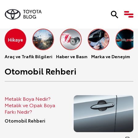
Hikaye
Araç ve Trafik Bilgileri
Haber ve Basın
Marka ve Deneyim
Se
Otomobil Rehberi
Metalik Boya Nedir?
Metalik ve Opak Boya
Farkı Nedir?
Otomobil Rehberi