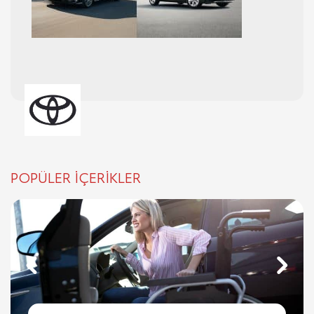
POPÜLER İÇERİKLER