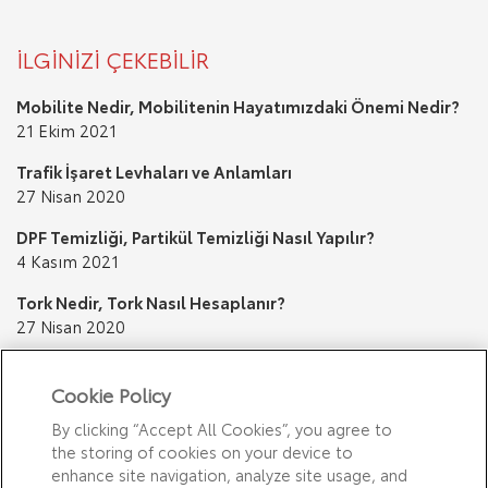
İLGİNİZİ ÇEKEBİLİR
Mobilite Nedir, Mobilitenin Hayatımızdaki Önemi Nedir?
21 Ekim 2021
Trafik İşaret Levhaları ve Anlamları
27 Nisan 2020
DPF Temizliği, Partikül Temizliği Nasıl Yapılır?
4 Kasım 2021
Tork Nedir, Tork Nasıl Hesaplanır?
27 Nisan 2020
Kuş Pisliği Nasıl Temizlenir? Boyaya Zarar Verir mi?
20 Ocak 2020
Cookie Policy
By clicking “Accept All Cookies”, you agree to
the storing of cookies on your device to
enhance site navigation, analyze site usage, and