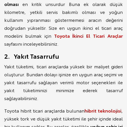
olması
en kritik unsurdur Buna ek olarak düşük
kilometre, yetkili servis bakımlı olması ve yoğun
kullanım yıpranması göstermemesi aracın değerini
doğrudan yükseltir. Size en uygun ikinci el ticari araç
modelini bulmak için
Toyota İkinci El Ticari Araçlar
sayfasını inceleyebilirsiniz.
2. Yakıt Tasarrufu
Yakıt tüketimi, ticari araçlarda yüksek bir maliyet gideri
oluşturur. Bundan dolayı işinize en uygun araç seçimi ve
yakıt tasarrufu sağlayan verimli motor seçenekleri ile
yakıt tüketiminizi minimize ederek tasarruf
sağlayabilirsiniz.
Toyota hibrit ticari araçlarda bulunan
hibrit teknolojisi
,
yüksek tork ve düşük yakıt tüketimi ile şehir içinde ideal
bir kullanım sağlar. Bu araçlar, özellikle
yoğun şehir içi