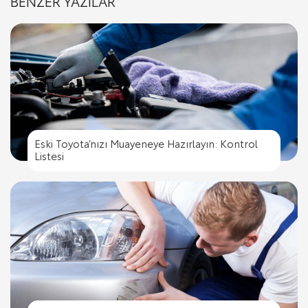
BENZER YAZILAR
Eski Toyota’nızı Muayeneye Hazırlayın: Kontrol
Listesi