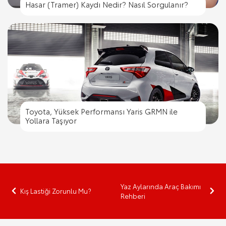
Hasar (Tramer) Kaydı Nedir? Nasıl Sorgulanır?
Toyota, Yüksek Performansı Yaris GRMN ile
Yollara Taşıyor
Yaz Aylarında Araç Bakımı
Kış Lastiği Zorunlu Mu?
Rehberi