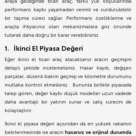
araya geldiğinde ticari araç, farklı yük koşullarında
performans kaybı yaşamadan verimli ve sürdürülebilir
bir taşıma süreci sağlar. Performans özelliklerine ve
araçta ihtiyacınız olan mekanizmalara göz önünde
tutarak daha doğru bir karar verebilirsiniz.
1. İkinci El Piyasa Değeri
Eğer ikinci el ticari araç alacaksanız aracın geçmişini
detaylı şekilde incelemelisiniz. Hasar kaydı, değişen
parçalar, düzenli bakım geçmişi ve kilometre durumunu
mutlaka kontrol etmelisiniz. Bununla birlikte piyasada
talep gören, değer kaybı düşük modeller uzun vadede
daha avantajlı bir yatırım sunar ve satış sürecini de
kolaylaştırır.
İkinci el piyasa değeri açısından da en yüksek rakamın
belirlenmesinde ise aracın
hasarsız ve orijinal durumda