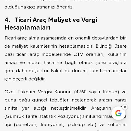
olduğuna göz atmanızı öneririz.
4. Ticari Araç Maliyet ve Vergi
Hesaplamaları
Ticari araç alma aşamasında en önemli detaylardan biri
de maliyet kalemlerinin hesaplamasıdır. Bilindiği üzere
bazı ticari araç modellerinde ÖTV oranları, kullanım
amacı ve motor hacmine bağlı olarak şahsi araçlara
göre daha düşüktür. Fakat bu durum, tüm ticari araçlar
için geçerli değildir.
Özel Tüketim Vergisi Kanunu (4760 sayılı Kanun) ve
buna bağlı güncel tebliğler incelenerek aracın hangi
sınıfta yer aldığı netleştirilmelidir. Araçların GTİP
×
(Gümrük Tarife İstatistik Pozisyonu) sınıflandırması, kasa
tipi (panelvan, kamyonet, pick-up vb.) ve kullanım