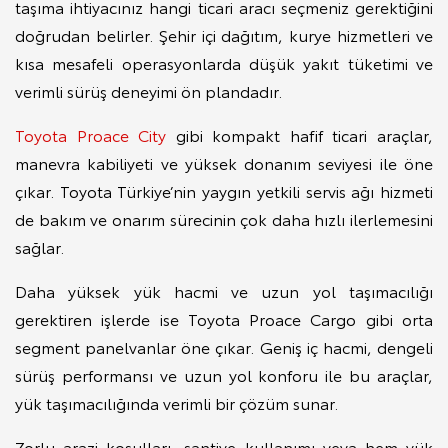
taşıma ihtiyacınız hangi ticari aracı seçmeniz gerektiğini
doğrudan belirler. Şehir içi dağıtım, kurye hizmetleri ve
kısa mesafeli operasyonlarda düşük yakıt tüketimi ve
verimli sürüş deneyimi ön plandadır.
Toyota Proace City
gibi kompakt hafif ticari araçlar,
manevra kabiliyeti ve yüksek donanım seviyesi ile öne
çıkar. Toyota Türkiye’nin yaygın yetkili servis ağı hizmeti
de bakım ve onarım sürecinin çok daha hızlı ilerlemesini
sağlar.
Daha yüksek yük hacmi ve uzun yol taşımacılığı
gerektiren işlerde ise Toyota Proace Cargo gibi orta
segment panelvanlar öne çıkar. Geniş iç hacmi, dengeli
sürüş performansı ve uzun yol konforu ile bu araçlar,
yük taşımacılığında verimli bir çözüm sunar.
Zorlu arazi koşulları, şantiye kullanımı veya hem yük