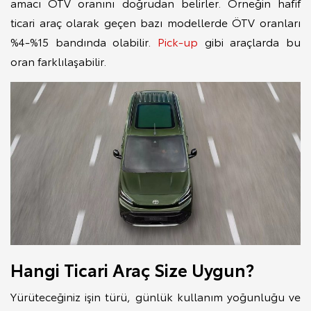
amacı ÖTV oranını doğrudan belirler. Örneğin hafif
ticari araç olarak geçen bazı modellerde ÖTV oranları
%4-%15 bandında olabilir.
Pick-up
gibi araçlarda bu
oran farklılaşabilir.
Hangi Ticari Araç Size Uygun?
Yürüteceğiniz işin türü, günlük kullanım yoğunluğu ve