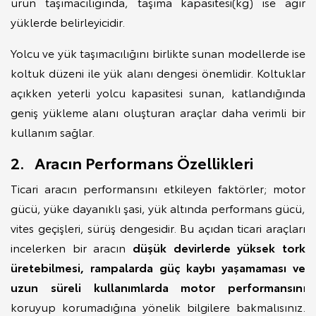
ürün taşımacılığında, taşıma kapasitesi(kg) ise ağır
yüklerde belirleyicidir.
Yolcu ve yük taşımacılığını birlikte sunan modellerde ise
koltuk düzeni ile yük alanı dengesi önemlidir. Koltuklar
açıkken yeterli yolcu kapasitesi sunan, katlandığında
geniş yükleme alanı oluşturan araçlar daha verimli bir
kullanım sağlar.
2. Aracın Performans Özellikleri
Ticari aracın performansını etkileyen faktörler; motor
gücü, yüke dayanıklı şasi, yük altında performans gücü,
vites geçişleri, sürüş dengesidir. Bu açıdan ticari araçları
incelerken bir aracın
düşük devirlerde yüksek tork
üretebilmesi, rampalarda güç kaybı yaşamaması ve
uzun süreli kullanımlarda motor performansın
ı
koruyup korumadığına yönelik bilgilere bakmalısınız.