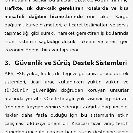
trafikte, sık dur-kalk gerektiren rotalarda ve kısa
mesafeli dağıtım hizmetlerinde
öne çıkar. Kargo
dağıtımı, kurye hizmetleri, e-ticaret teslimatları ve servis
taşımacılığı gibi sürekli hareket gerektiren iş kollarında
hibrit sistemin sağladığı düşük tüketim ve enerji geri
kazanımı önemli bir avantaj sunar.
3. Güvenlik ve Sürüş Destek Sistemleri
ABS, ESP, yokuş kalkış desteği ve gelişmiş sürücü destek
sistemleri, ticari araç kullanırken yükün yükün ve
sürücünün güvenliğini doğrudan koruyan unsurlar
arasında yer alır. Özellikle ağır yük taşımacılığında ani
frenleme, kaygan zemin ve dengesiz ağırlık dağılımı gibi
riskler daha fazla olduğu için bu sistemlerin etkin
çalışması oldukça önemlidir. Kısacası ticari araç tercih
etmeden önce ilgili aracın hangi sürüş desteğine sahip