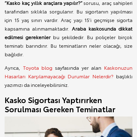
“Kasko kaç yıllık araçlara yapılır?”
sorusu, araç sahipleri
tarafından sıklıkla sorgulanır. Bu sigortanın yapılması
için 15 yaş sınırı vardır. Araç yaşı 15’i geçmişse sigorta
kapsamına alınmamaktadır.
Araba kaskosunda dikkat
edilmesi gerekenler
bu şekildedir. Bu poliçeler birçok
teminatı barındırır. Bu teminatların neler olacağı, size
bağlıdır.
Ayrıca,
Toyota blog
sayfasında yer alan
Kaskonuzun
Hasarları Karşılamayacağı Durumlar Nelerdir?
başlıklı
yazımızı da inceleyebilirsiniz.
Kasko Sigortası Yaptırırken
Sorulması Gereken Teminatlar