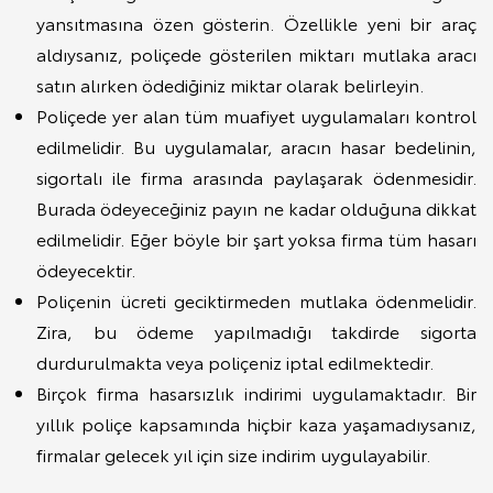
yansıtmasına özen gösterin. Özellikle yeni bir araç
aldıysanız, poliçede gösterilen miktarı mutlaka aracı
satın alırken ödediğiniz miktar olarak belirleyin.
Poliçede yer alan tüm muafiyet uygulamaları kontrol
edilmelidir. Bu uygulamalar, aracın hasar bedelinin,
sigortalı ile firma arasında paylaşarak ödenmesidir.
Burada ödeyeceğiniz payın ne kadar olduğuna dikkat
edilmelidir. Eğer böyle bir şart yoksa firma tüm hasarı
ödeyecektir.
Poliçenin ücreti geciktirmeden mutlaka ödenmelidir.
Zira, bu ödeme yapılmadığı takdirde sigorta
durdurulmakta veya poliçeniz iptal edilmektedir.
Birçok firma hasarsızlık indirimi uygulamaktadır. Bir
yıllık poliçe kapsamında hiçbir kaza yaşamadıysanız,
firmalar gelecek yıl için size indirim uygulayabilir.