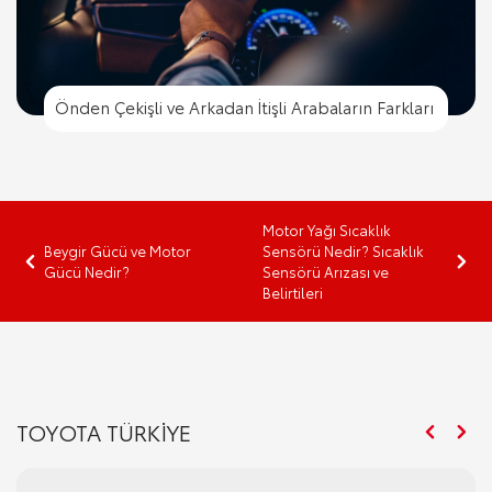
Önden Çekişli ve Arkadan İtişli Arabaların Farkları
Motor Yağı Sıcaklık
Beygir Gücü ve Motor
Sensörü Nedir? Sıcaklık
Gücü Nedir?
Sensörü Arızası ve
Belirtileri
TOYOTA TÜRKİYE