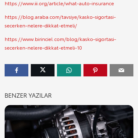
https://www.iii.org/article/what-auto-insurance
https://blog.araba.com/tavsiye/kasko-sigortasi-
secerken-nelere-dikkat-etmeli/
https://www.birinciel.com/blog/kasko-sigortasi-
secerken-nelere-dikkat-etmeli-10
BENZER YAZILAR