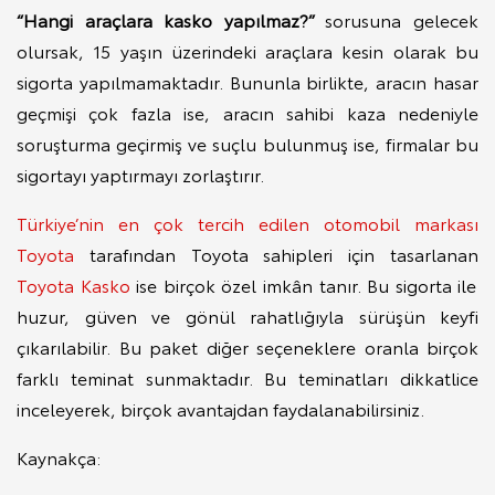
“Hangi araçlara kasko yapılmaz?”
sorusuna gelecek
olursak, 15 yaşın üzerindeki araçlara kesin olarak bu
sigorta yapılmamaktadır. Bununla birlikte, aracın hasar
geçmişi çok fazla ise, aracın sahibi kaza nedeniyle
soruşturma geçirmiş ve suçlu bulunmuş ise, firmalar bu
sigortayı yaptırmayı zorlaştırır.
Türkiye’nin en çok tercih edilen otomobil markası
Toyota
tarafından Toyota sahipleri için tasarlanan
Toyota Kasko
ise birçok özel imkân tanır. Bu sigorta ile
huzur, güven ve gönül rahatlığıyla sürüşün keyfi
çıkarılabilir. Bu paket diğer seçeneklere oranla birçok
farklı teminat sunmaktadır. Bu teminatları dikkatlice
inceleyerek, birçok avantajdan faydalanabilirsiniz.
Kaynakça: