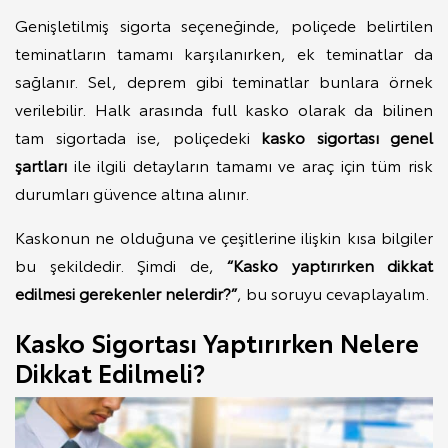
Genişletilmiş sigorta seçeneğinde, poliçede belirtilen
teminatların tamamı karşılanırken, ek teminatlar da
sağlanır. Sel, deprem gibi teminatlar bunlara örnek
verilebilir. Halk arasında full kasko olarak da bilinen
tam sigortada ise, poliçedeki
kasko sigortası genel
şartları
ile ilgili detayların tamamı ve araç için tüm risk
durumları güvence altına alınır.
Kaskonun ne olduğuna ve çeşitlerine ilişkin kısa bilgiler
bu şekildedir. Şimdi de,
“Kasko yaptırırken dikkat
edilmesi gerekenler nelerdir?”
, bu soruyu cevaplayalım.
Kasko Sigortası Yaptırırken Nelere
Dikkat Edilmeli?