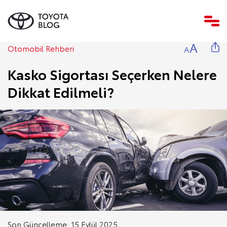
A
Otomobil Rehberi
A
Kasko Sigortası Seçerken Nelere
Dikkat Edilmeli?
Son Güncelleme: 15 Eylül 2025