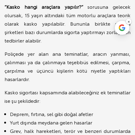
“Kasko hangi araçlara yapılır?”
sorusuna gelecek
olursak, 15 yaşın altındaki tüm motorlu araçlara teorik
×
olarak kasko yapılabilir. Bununla birlikte sigorta
şirketleri bazı durumlarda sigorta yaptırmayı zorlaştıran
tedbirler alabilir.
Poliçede yer alan ana teminatlar, aracın yanması,
çalınması ya da çalınmaya teşebbüs edilmesi, çarpma,
çarpılma ve üçüncü kişilerin kötü niyetle yaptıkları
hasarlardır.
Kasko sigortası kapsamında alabileceğiniz ek teminatlar
ise şu şekildedir:
Deprem, fırtına, sel gibi doğal afetler
Yurt dışında meydana gelen hasarlar
Grev, halk hareketleri, terör ve benzeri durumlarda