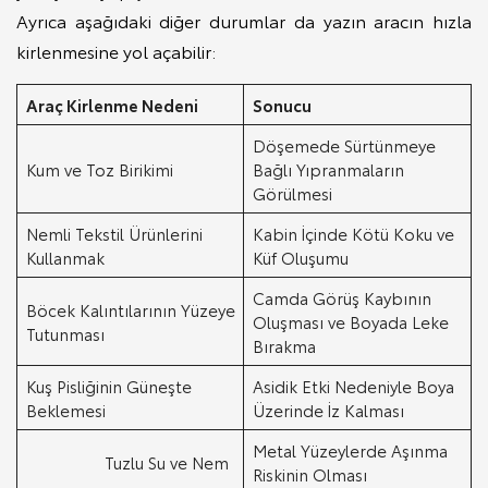
Ayrıca aşağıdaki diğer durumlar da yazın aracın hızla
kirlenmesine yol açabilir:
Araç Kirlenme Nedeni
Sonucu
Döşemede Sürtünmeye
Kum ve Toz Birikimi
Bağlı Yıpranmaların
Görülmesi
Nemli Tekstil Ürünlerini
Kabin İçinde Kötü Koku ve
Kullanmak
Küf Oluşumu
Camda Görüş Kaybının
Böcek Kalıntılarının Yüzeye
Oluşması ve Boyada Leke
Tutunması
Bırakma
Kuş Pisliğinin Güneşte
Asidik Etki Nedeniyle Boya
Beklemesi
Üzerinde İz Kalması
Metal Yüzeylerde Aşınma
Tuzlu Su ve Nem
Riskinin Olması