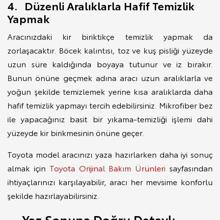
4. Düzenli Aralıklarla Hafif Temizlik
Yapmak
Aracınızdaki kir biriktikçe temizlik yapmak da
zorlaşacaktır. Böcek kalıntısı, toz ve kuş pisliği yüzeyde
uzun süre kaldığında boyaya tutunur ve iz bırakır.
Bunun önüne geçmek adına aracı uzun aralıklarla ve
yoğun şekilde temizlemek yerine kısa aralıklarda daha
hafif temizlik yapmayı tercih edebilirsiniz. Mikrofiber bez
ile yapacağınız basit bir yıkama-temizliği işlemi dahi
yüzeyde kir birikmesinin önüne geçer.
Toyota model aracınızı yaza hazırlarken daha iyi sonuç
almak için
Toyota Orijinal Bakım Ürünleri
sayfasından
ihtiyaçlarınızı karşılayabilir, aracı her mevsime konforlu
şekilde hazırlayabilirsiniz.
Yaz Sonuna Doğru Detaylı