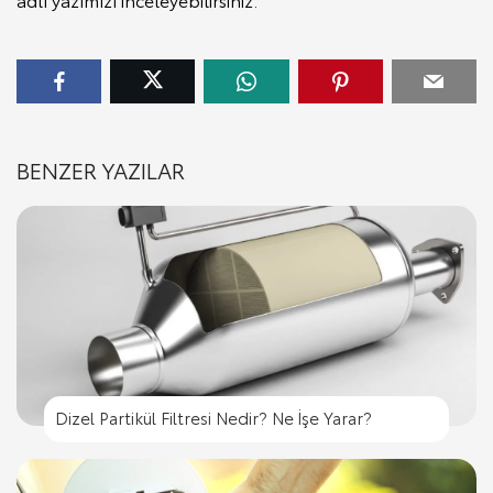
BENZER YAZILAR
Dizel Partikül Filtresi Nedir? Ne İşe Yarar?