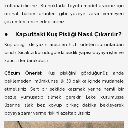
kullanabilirsiniz. Bu noktada Toyota model aracınız için
orijinal bakım ürünleri gibi yüzeye zarar vermeyen
çözümleri tercih edebilirsiniz.
● Kaputtaki Kuş Pisliği Nasıl Çıkarılır?
Kuş pisliği de yazın aracı en hızlı kirleten sorunlardan
biridir. Sıcakta kuruduğunda asidik yapısı boyaya işler ve
kalıcı izler bırakabilir.
Çözüm Önerisi:
Kuş pisliğini gördüğünüz anda
beklemeden, mümkünse ilk 30 dakika içinde müdahale
etmelisiniz. Sert bir şekilde kazımak yerine nemli bir
bezle yumuşatıp silmek gerekir. Leke kurumuşsa
üzerine ıslak bez koyup birkaç dakika bekleyerek
boyaya zarar verme riskini azaltabilirsiniz.