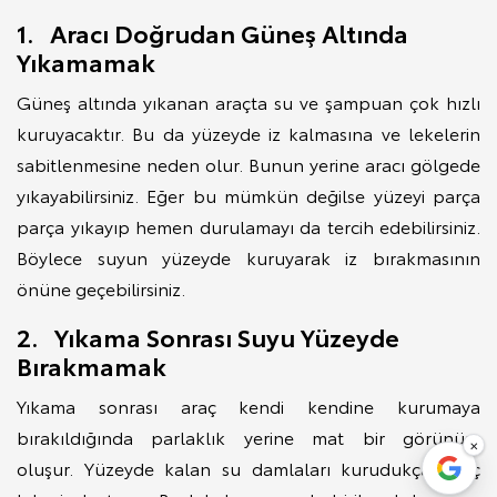
1. Aracı Doğrudan Güneş Altında
Yıkamamak
Güneş altında yıkanan araçta su ve şampuan çok hızlı
kuruyacaktır. Bu da yüzeyde iz kalmasına ve lekelerin
sabitlenmesine neden olur. Bunun yerine aracı gölgede
yıkayabilirsiniz. Eğer bu mümkün değilse yüzeyi parça
parça yıkayıp hemen durulamayı da tercih edebilirsiniz.
Böylece suyun yüzeyde kuruyarak iz bırakmasının
önüne geçebilirsiniz.
2. Yıkama Sonrası Suyu Yüzeyde
Bırakmamak
Yıkama sonrası araç kendi kendine kurumaya
bırakıldığında parlaklık yerine mat bir görünüm
×
oluşur. Yüzeyde kalan su damlaları kurudukça kireç