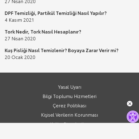
27 Nisan 2020
DPF Temizliği, Partikül Temizliği Nasıl Yapılır?
4 Kasım 2021
Tork Nedir, Tork Nasıl Hesaplanır?
27 Nisan 2020
Kuş Pisliği Nasıl Temizlenir? Boyaya Zarar Verir mi?
20 Ocak 2020
Yasal Uyarı
Bilgi Toplumu Hizmetleri
Çerez Politikası
Kişisel Verilerin Korunması
Kalite Standartları
Copyright © Toyota Türkiye , Tüm içerikler ve Hakları Saklıdır.