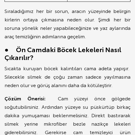
Sıraladığımız her bir sorun, aracın yüzeyinde belirgin
kirlerin ortaya çıkmasına neden olur. Şimdi her bir
soruna yönelik neler yapabileceğinize ve yaz aylarında
araç temizliğinin adımlarına geçelim.
● Ön Camdaki Böcek Lekeleri Nasıl
Çıkarılır?
Sıcakta kuruyan böcek kalıntıları cama adeta yapışır.
Silecekle silmek de çoğu zaman sadece yayılmasına
neden olur ve görüş alanını daha da kötüleştirir.
Çözüm Önerisi:
Cam yüzeyi önce gölgede
soğutubilirsiniz. Ardından yüzeye su püskürtüp birkaç
dakika yumuşaması beklenmelisiniz. Direkt bastırarak
silmek yerine mikrofiber bezle nazikçe lekeleri
giderebilirsiniz. Gerekirse cam temizleyici ürün