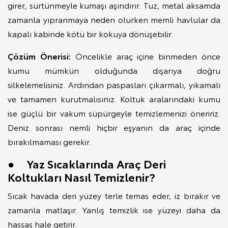
girer, sürtünmeyle kumaşı aşındırır. Tuz, metal aksamda
zamanla yıpranmaya neden olurken memli havlular da
kapalı kabinde kötü bir kokuya dönüşebilir.
Çözüm Önerisi:
Öncelikle araç içine binmeden önce
kumu mümkün olduğunda dışarıya doğru
silkelemelisiniz. Ardından paspasları çıkarmalı, yıkamalı
ve tamamen kurutmalısınız. Koltuk aralarındaki kumu
ise güçlü bir vakum süpürgeyle temizlemenizi öneririz.
Deniz sonrası nemli hiçbir eşyanın da araç içinde
bırakılmaması gerekir.
● Yaz Sıcaklarında Araç Deri
Koltukları Nasıl Temizlenir?
Sıcak havada deri yüzey terle temas eder, iz bırakır ve
zamanla matlaşır. Yanlış temizlik ise yüzeyi daha da
hassas hale getirir.