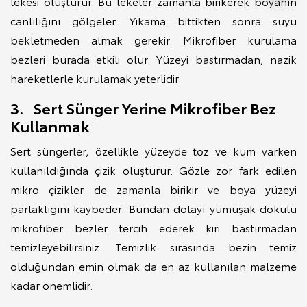
lekesi oluşturur. Bu lekeler zamanla birikerek boyanın
canlılığını gölgeler. Yıkama bittikten sonra suyu
bekletmeden almak gerekir. Mikrofiber kurulama
bezleri burada etkili olur. Yüzeyi bastırmadan, nazik
hareketlerle kurulamak yeterlidir.
3. Sert Sünger Yerine Mikrofiber Bez
Kullanmak
Sert süngerler, özellikle yüzeyde toz ve kum varken
kullanıldığında çizik oluşturur. Gözle zor fark edilen
mikro çizikler de zamanla birikir ve boya yüzeyi
parlaklığını kaybeder. Bundan dolayı yumuşak dokulu
mikrofiber bezler tercih ederek kiri bastırmadan
temizleyebilirsiniz. Temizlik sırasında bezin temiz
olduğundan emin olmak da en az kullanılan malzeme
kadar önemlidir.