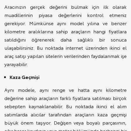
Aracınızın gerçek değerini bulmak için ilk olarak
muadillerinin piyasa değerlerini kontrol etmeniz
gerekiyor. Mümkünse aynı model yılına ve benzer
kilometre aralıklarına sahip araçların hangi fiyatlara
satıldığını öğrenerek daha sağlıklı bir sonuca
ulaşabilirsiniz. Bu noktada internet üzerinden ikinci el
araç satışı yapılan sitelerin verilerinden faydalanmak işe
yarayabilir.
Kaza Geçmişi
Aynı modele, aynı renge ve hatta aynı kilometre
değerine sahip araçların farklı fiyatlara satılması birçok
sebepten kaynaklanabilir. Bu noktada ikinci el alım
satımlarda alıcılar tarafından araçların kaza geçmişi
büyük önem taşıyor. Değişen veya boyalı parçasının,
ağır hasar kaydının veya motor bölümünde herhangi bir