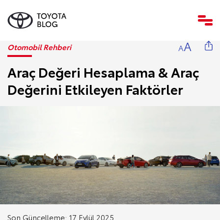
A
Otomobil Rehberi
A
Araç Değeri Hesaplama & Araç
Değerini Etkileyen Faktörler
Son Güncelleme: 17 Eylül 2025