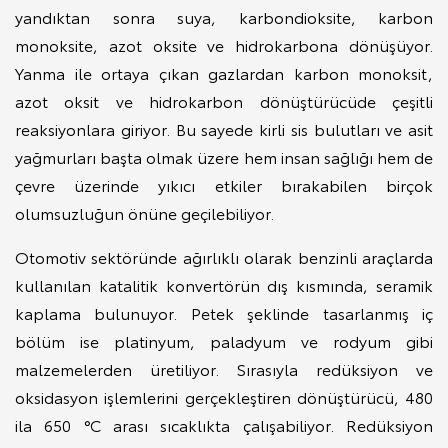
yandıktan sonra suya, karbondioksite, karbon
monoksite, azot oksite ve hidrokarbona dönüşüyor.
Yanma ile ortaya çıkan gazlardan karbon monoksit,
azot oksit ve hidrokarbon dönüştürücüde çeşitli
reaksiyonlara giriyor. Bu sayede kirli sis bulutları ve asit
yağmurları başta olmak üzere hem insan sağlığı hem de
çevre üzerinde yıkıcı etkiler bırakabilen birçok
olumsuzluğun önüne geçilebiliyor.
Otomotiv sektöründe ağırlıklı olarak benzinli araçlarda
kullanılan katalitik konvertörün dış kısmında, seramik
kaplama bulunuyor. Petek şeklinde tasarlanmış iç
bölüm ise platinyum, paladyum ve rodyum gibi
malzemelerden üretiliyor. Sırasıyla redüksiyon ve
oksidasyon işlemlerini gerçekleştiren dönüştürücü, 480
ila 650 °C arası sıcaklıkta çalışabiliyor. Redüksiyon