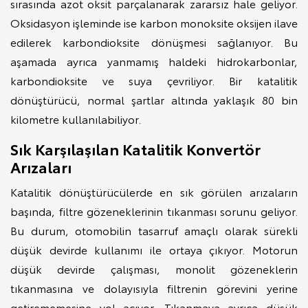
sırasında azot oksit parçalanarak zararsız hale geliyor.
Oksidasyon işleminde ise karbon monoksite oksijen ilave
edilerek karbondioksite dönüşmesi sağlanıyor. Bu
aşamada ayrıca yanmamış haldeki hidrokarbonlar,
karbondioksite ve suya çevriliyor. Bir katalitik
dönüştürücü, normal şartlar altında yaklaşık 80 bin
kilometre kullanılabiliyor.
Sık Karşılaşılan Katalitik Konvertör
Arızaları
Katalitik dönüştürücülerde en sık görülen arızaların
başında, filtre gözeneklerinin tıkanması sorunu geliyor.
Bu durum, otomobilin tasarruf amaçlı olarak sürekli
düşük devirde kullanımı ile ortaya çıkıyor. Motorun
düşük devirde çalışması, monolit gözeneklerin
tıkanmasına ve dolayısıyla filtrenin görevini yerine
getirememesine yol açıyor. Tıkanmaya ayrıca düşük