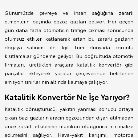
Günümüzde çevreye ve insan sağlığına zararlı
etmenlerin başında egzoz gazları geliyor. Her geçen
gün daha fazla otomobilin trafiğe çıkması sonucunda
olumsuz etkileri katlanarak artan bu zararlı gazların
doğaya salınımı ile ilgili tüm dünyada zorunlu
kısıtlamalar gündeme geliyor. Bu doğrultuda otomotiv
firmaları, ürettikleri araçlara katalitik konvertör gibi
parçalar ekleyerek yasalar çerçevesinde belirlenen
emisyon sınırlarının altında kalmaya çalışıyor.
Katalitik Konvertör Ne İşe Yarıyor?
Katalitik dönüştürücü, yakıtın yanması sonucu ortaya
çıkan bazı gazların aracın egzozundan dışarı atılmadan
önce zararlı etkilerinin mümkün olduğunca minimalize
edilmesini sağlıyor. Hava-yakıt karışımı, motorda