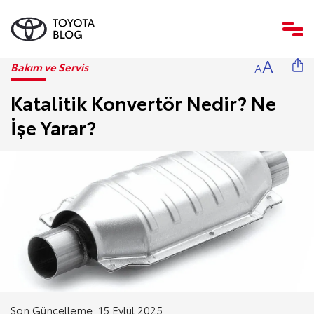
A
Bakım ve Servis
A
Katalitik Konvertör Nedir? Ne
İşe Yarar?
Son Güncelleme: 15 Eylül 2025