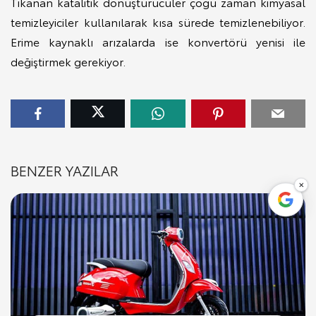
Tıkanan katalitik dönüştürücüler çoğu zaman kimyasal
temizleyiciler kullanılarak kısa sürede temizlenebiliyor.
Erime kaynaklı arızalarda ise konvertörü yenisi ile
değiştirmek gerekiyor.
BENZER YAZILAR
×