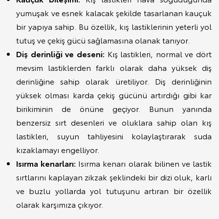
yumuşak ve esnek kalacak şekilde tasarlanan kauçuk
bir yapıya sahip. Bu özellik, kış lastiklerinin yeterli yol
tutuş ve çekiş gücü sağlamasına olanak tanıyor.
Diş derinliği ve deseni:
Kış lastikleri, normal ve dört
mevsim lastiklerden farklı olarak daha yüksek diş
derinliğine sahip olarak üretiliyor. Diş derinliğinin
yüksek olması karda çekiş gücünü artırdığı gibi kar
birikiminin de önüne geçiyor. Bunun yanında
benzersiz sırt desenleri ve oluklara sahip olan kış
lastikleri, suyun tahliyesini kolaylaştırarak suda
kızaklamayı engelliyor.
Isırma kenarları:
Isırma kenarı olarak bilinen ve lastik
sırtlarını kaplayan zikzak şeklindeki bir dizi oluk, karlı
ve buzlu yollarda yol tutuşunu artıran bir özellik
olarak karşımıza çıkıyor.