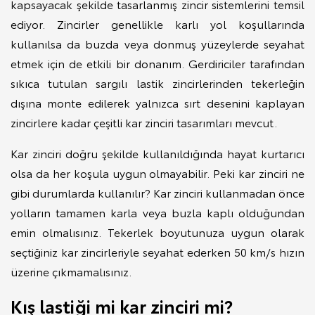
kapsayacak şekilde tasarlanmış zincir sistemlerini temsil
ediyor. Zincirler genellikle karlı yol koşullarında
kullanılsa da buzda veya donmuş yüzeylerde seyahat
etmek için de etkili bir donanım. Gerdiriciler tarafından
sıkıca tutulan sargılı lastik zincirlerinden tekerleğin
dışına monte edilerek yalnızca sırt desenini kaplayan
zincirlere kadar çeşitli kar zinciri tasarımları mevcut.
Kar zinciri doğru şekilde kullanıldığında hayat kurtarıcı
olsa da her koşula uygun olmayabilir. Peki kar zinciri ne
gibi durumlarda kullanılır? Kar zinciri kullanmadan önce
yolların tamamen karla veya buzla kaplı olduğundan
emin olmalısınız. Tekerlek boyutunuza uygun olarak
seçtiğiniz kar zincirleriyle seyahat ederken 50 km/s hızın
üzerine çıkmamalısınız.
Kış lastiği mi kar zinciri mi?