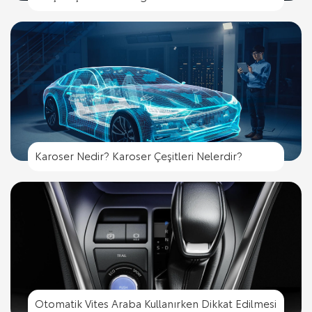
Karoser Nedir? Karoser Çeşitleri Nelerdir?
Otomatik Vites Araba Kullanırken Dikkat Edilmesi