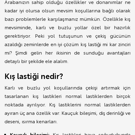
Arabanızın sahip olduğu özellikler ve donanımlar ne
kadar iyi olursa olsun mevsim koşullarına bağlı olarak
bazı problemlerle karşılaşmanız mümkün. Özellikle kış
mevsiminde, karlı ve buzlu yollar özel bir hazırlık
gerektiriyor. Peki yol tutuşunun ve çekiş gücünün
azaldığı zeminlerde en iyi çözüm kış lastiği mi kar zinciri
mi? Şimdi gelin her ikisinin de sunduğu avantajları
detaylı bir şekilde ele alalım.
Kış lastiği nedir?
Karlı ve buzlu yol koşullarında çekişi artırmak için
tasarlanan kış lastikleri normal lastiklerden birçok
noktada ayrılıyor. Kış lastiklerini normal lastiklerden
ayıran üç ana özellik var: Kauçuk bileşimi, diş derinliği ve
deseni, ısırma kenarları.
Kauçuk bileşimi:
Kış lastikleri hava soğuduğunda