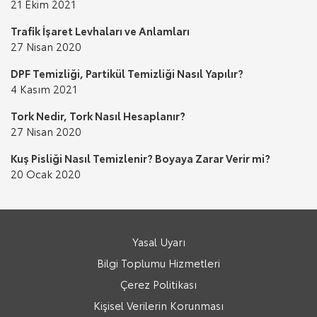
21 Ekim 2021
Trafik İşaret Levhaları ve Anlamları
27 Nisan 2020
DPF Temizliği, Partikül Temizliği Nasıl Yapılır?
4 Kasım 2021
Tork Nedir, Tork Nasıl Hesaplanır?
27 Nisan 2020
Kuş Pisliği Nasıl Temizlenir? Boyaya Zarar Verir mi?
20 Ocak 2020
Yasal Uyarı
Bilgi Toplumu Hizmetleri
Çerez Politikası
Kişisel Verilerin Korunması