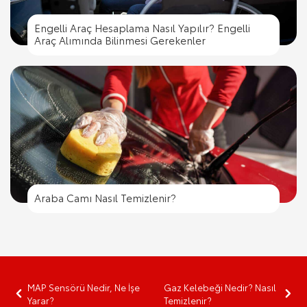
Engelli Araç Hesaplama Nasıl Yapılır? Engelli
Araç Alımında Bilinmesi Gerekenler
Araba Camı Nasıl Temizlenir?
MAP Sensörü Nedir, Ne İşe
Gaz Kelebeği Nedir? Nasıl
Yarar?
Temizlenir?