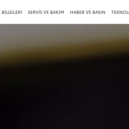
 BILGILERI
SERVIS VE BAKIM
HABER VE BASIN
TEKNOL