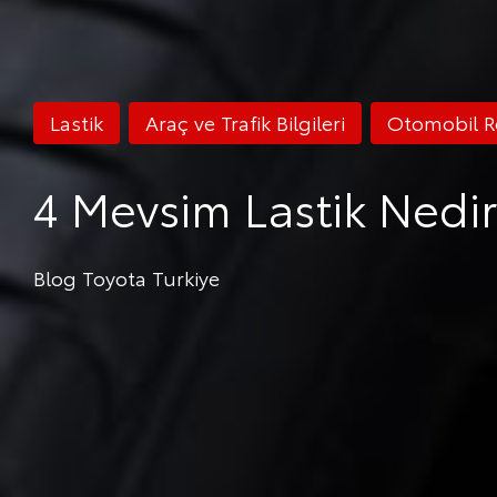
Lastik
Araç ve Trafik Bilgileri
Otomobil R
4 Mevsim Lastik Nedir?
Blog Toyota Turkiye